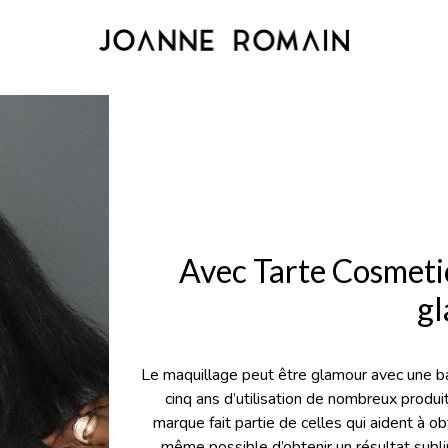
Avec Tarte Cosmetic
g
Le maquillage peut être glamour avec une b
cinq ans d’utilisation de nombreux produi
marque fait partie de celles qui aident à o
même possible d’obtenir un résultat sublim