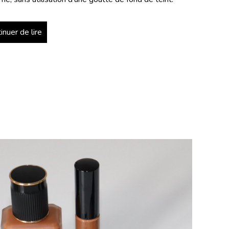
inuer de lire