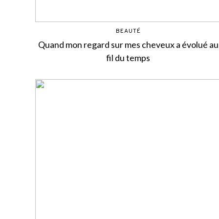
BEAUTÉ
Quand mon regard sur mes cheveux a évolué au
fil du temps