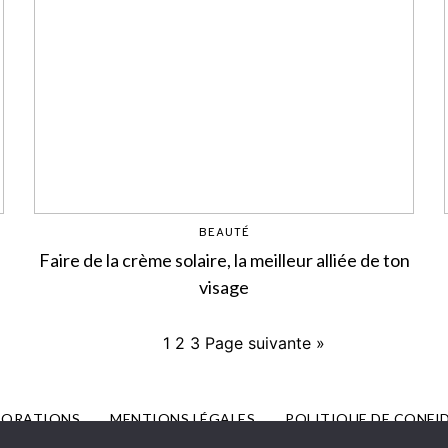
BEAUTÉ
Faire de la crème solaire, la meilleur alliée de ton
visage
1
2
3
Page suivante »
BORATIONS
MENTIONS LÉGALES
POLITIQUE DE CONFI