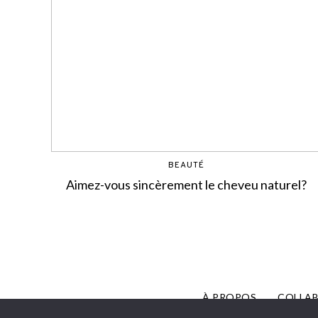
BEAUTÉ
Aimez-vous sincèrement le cheveu naturel?
À PROPOS
COLLA