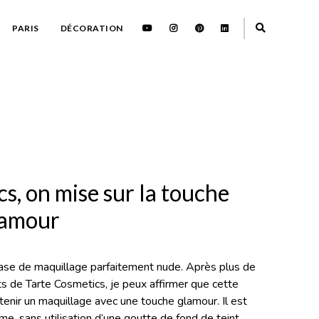
PARIS
DÉCORATION
s, on mise sur la touche
lamour
ase de maquillage parfaitement nude. Après plus de
ts de Tarte Cosmetics, je peux affirmer que cette
btenir un maquillage avec une touche glamour. Il est
e, sans utilisation d’une goutte de fond de teint.