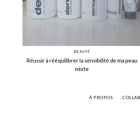
BEAUTÉ
Réussir à rééquilibrer la sensibilité de ma peau
mixte
À PROPOS
COLLA