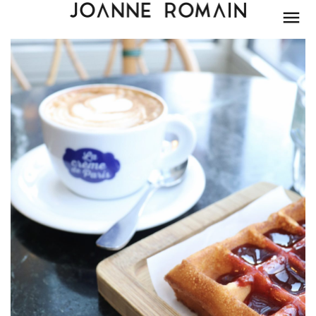
BEAUTÉ
MODE
LIFESTYLE
PARIS
DÉCORATION