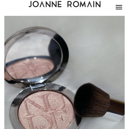
BEAUTÉ
MODE
LIFESTYLE
PARIS
DÉCORATION