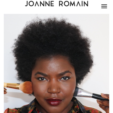
BEAUTÉ
MODE
LIFESTYLE
PARIS
DÉCORATION