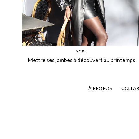
MODE
Mettre ses jambes à découvert au printemps
À PROPOS
COLLA