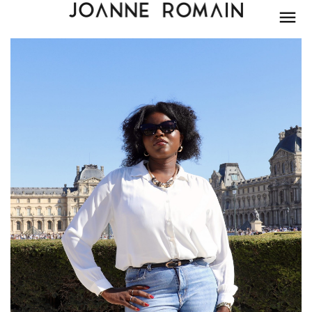
BEAUTÉ
MODE
LIFESTYLE
PARIS
DÉCORATION