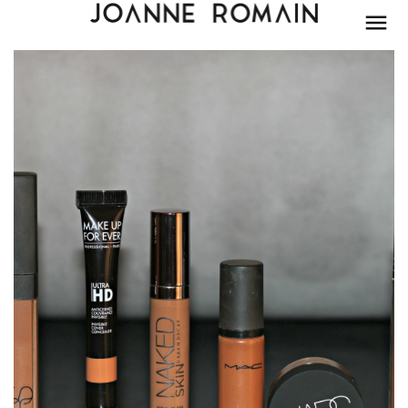
BEAUTÉ
MODE
LIFESTYLE
PARIS
DÉCORATION