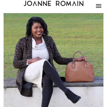
BEAUTÉ
MODE
LIFESTYLE
PARIS
DÉCORATION