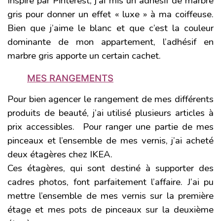
Inspiré par
Pinterest
, j’ai mis un
adhésif de marbre
gris
pour donner un effet « luxe » à ma coiffeuse.
Bien que j’aime le blanc et que c’est la couleur
dominante de mon appartement, l’adhésif en
marbre gris apporte un certain cachet.
MES RANGEMENTS
Pour bien agencer le rangement de mes différents
produits de beauté, j’ai utilisé plusieurs articles à
prix accessibles. Pour ranger une partie de mes
pinceaux et l’ensemble de mes vernis, j’ai acheté
deux étagères
chez IKEA.
Ces étagères, qui sont destiné à supporter des
cadres photos, font parfaitement l’affaire. J’ai pu
mettre l’ensemble de mes vernis sur la première
étage et mes pots de pinceaux sur la deuxième