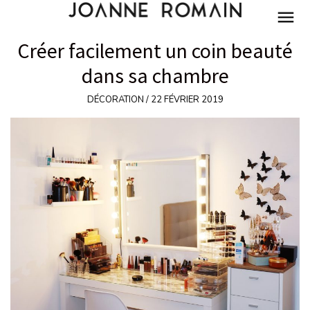
BEAUTÉ
Créer facilement un coin beauté
MODE
dans sa chambre
LIFESTYLE
PARIS
DÉCORATION / 22 FÉVRIER 2019
DÉCORATION