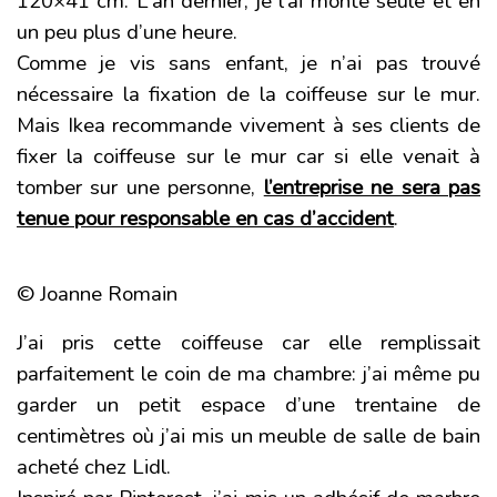
120×41 cm. L’an dernier, je l’ai monté seule et en
un peu plus d’une heure.
Comme je vis sans enfant, je n’ai pas trouvé
nécessaire la fixation de la coiffeuse sur le mur.
Mais Ikea recommande vivement à ses clients de
fixer la coiffeuse sur le mur car si elle venait à
tomber sur une personne,
l’entreprise ne sera pas
tenue pour responsable en cas d’accident
.
© Joanne Romain
J’ai pris cette coiffeuse car elle remplissait
parfaitement le coin de ma chambre: j’ai même pu
garder un petit espace d’une trentaine de
centimètres où j’ai mis un meuble de salle de bain
acheté chez Lidl.